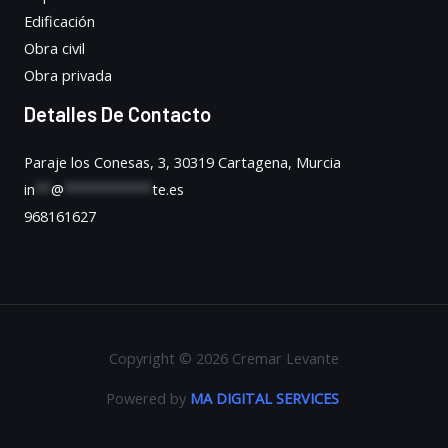
Edificación
Obra civil
Obra privada
Detalles De Contacto
Paraje los Conesas, 3, 30319 Cartagena, Murcia
in
**
@
***********
te.es
968161627
Copyright © 2026 Cremar Levante
Powered by
MA DIGITAL SERVICES